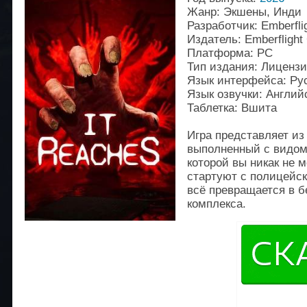
Жанр: Экшены, Инди
Разработчик: Emberfl
Издатель: Emberfligh
Платформа: PC
Тип издания: Лиценз
Язык интерфейса: Рус
Язык озвучки: Англий
Таблетка: Вшита
Игра представляет из
выполненный с видом 
которой вы никак не 
стартуют с полицейск
всё превращается в б
комплекса.