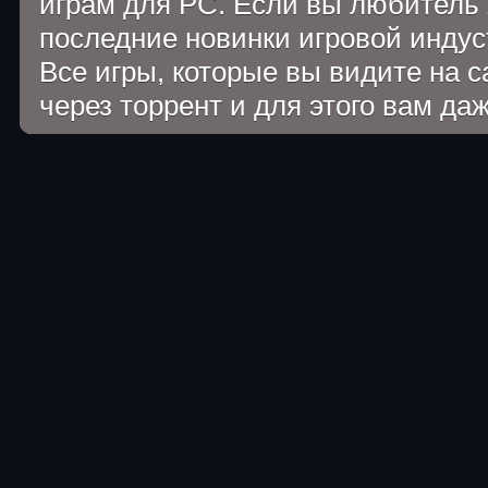
играм для PC. Если вы любитель 
последние новинки игровой индуст
Все игры, которые вы видите на 
через торрент и для этого вам да