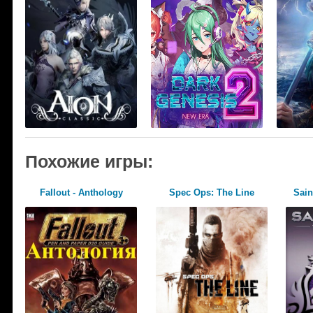
Похожие игры:
Fallout - Anthology
Spec Ops: The Line
Sain