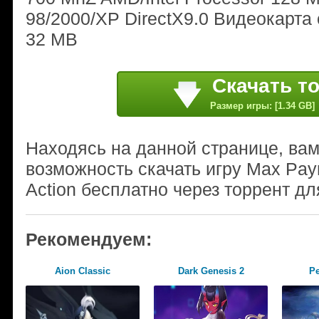
98/2000/XP DirectX9.0 Видеокарта 
32 MB
Скачать т
Размер игры: [1.34 GB]
Находясь на данной странице, ва
возможность скачать игру Max Pay
Action бесплатно через торрент дл
Рекомендуем:
Aion Classic
Dark Genesis 2
Pe