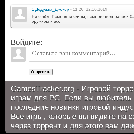
1
Дедушка_Джокер
• 11:26, 22.10.2019
Ни о чём! Поменяли скины, немного подправили б
оружием и всё!
Войдите:
Отправить
GamesTracker.org - Игровой торр
играм для PC. Если вы любитель 
последние новинки игровой индуст
Все игры, которые вы видите на 
через торрент и для этого вам да