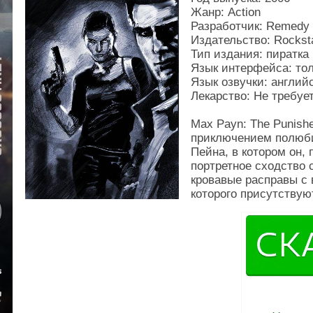
Жанр: Action
Разработчик: Remedy 
Издательство: Rocks
Тип издания: пиратка
Язык интерфейса: тол
Язык озвучки: англий
Лекарство: Не требуе
Max Payn: The Punish
приключением полюби
Пейна, в котором он, 
портретное сходство 
кровавые расправы с 
которого присутствую