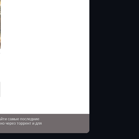
найти самые последние
тно через торрент и для