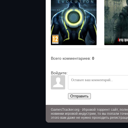
Всего комментариев
:
0
Войдите:
Отправить
GamesTracker.org - Игровой торрент сайт, по
новинки игровой индустрии, то вы попали точн
этого вам даже не нужно проходить регистрац