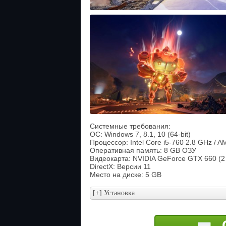
Системные требования:
ОС: Windows 7, 8.1, 10 (64-bit)
Процессор: Intel Core i5-760 2.8 GHz / A
Оперативная память: 8 GB ОЗУ
Видеокарта: NVIDIA GeForce GTX 660 (
DirectX: Версии 11
Место на диске: 5 GB