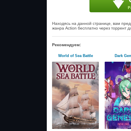
Р
Находясь на данной странице, вам предо
жанра Action бесплатно через торрент д
Рекомендуем:
World of Sea Battle
Dark Gen