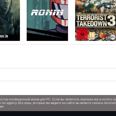
лностью посвященный играм для PC. Если вы любитель хороших игр и хотите 
о по адресу. Все игры, которые вы видите на сайте вы можете скачать беспла
ию!