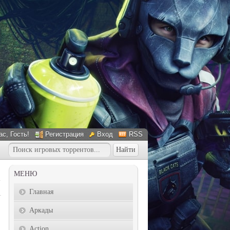
ас
, Гость!
Регистрация
Вход
RSS
МЕНЮ
Главная
Аркады
Action