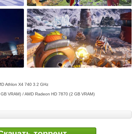
MD Athlon X4 740 3.2 GHz
2 GB VRAM) / AMD Radeon HD 7870 (2 GB VRAM)
Скачать торрент