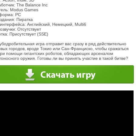
 Action, Indie, 3D
ботчик: The Balance Inc
тель: Modus Games
форма: PC
здания: Пиратка
интерфейса: Английский, Немецкий, Multi6
озвучки: Отсутствует
тка: Присутствует (SSE)
убодробительная игра отправит вас сразу в ряд действительно
вых городов, вроде Токио или Сан-Франциско, чтобы сражаться
при помощи гигантских роботов, обладающих арсеналом
оносного оружия. Готовы ли вы принять участие в такой битве?