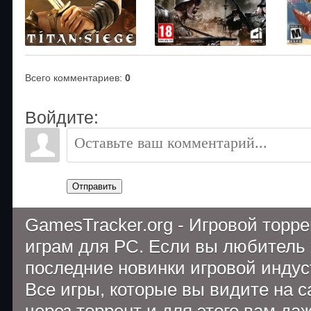
Всего комментариев
:
0
Войдите:
Отправить
GamesTracker.org - Игровой торр
играм для PC. Если вы любитель 
последние новинки игровой индуст
Все игры, которые вы видите на 
через торрент и для этого вам да