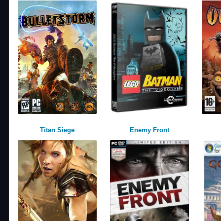
Titan Siege
Enemy Front