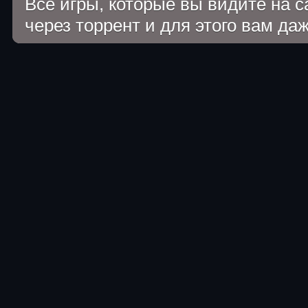
Все игры, которые вы видите на 
через торрент и для этого вам да