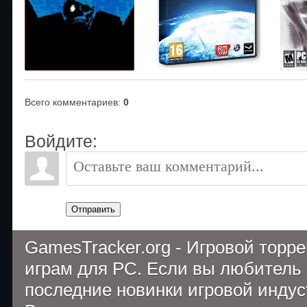
Всего комментариев
:
0
Войдите:
Отправить
GamesTracker.org - Игровой торр
играм для PC. Если вы любитель 
последние новинки игровой индуст