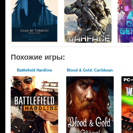
Похожие игры:
Battlefield Hardline
Blood & Gold: Caribbean