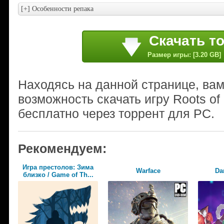
Скачать т
Размер игры: [3.20 GB]
Находясь на данной странице, ва
возможность скачать игру Roots of 
бесплатно через торрент для PC.
Рекомендуем:
Игра престолов: Зима
Warface
Da
близко / Game of Th...