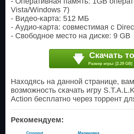
- Оперативная память: 1GB операт
Vista/Windows 7)
- Видео-карта: 512 МБ
- Аудио-карта: совместимая с Direc
- Свободное место на диске: 9 GB
Скачать т
Размер игры: [2.29 GB]
Находясь на данной странице, ва
возможность скачать игру S.T.A.L
Action бесплатно через торрент дл
Рекомендуем:
Crossout
Малиновка