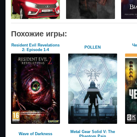
Похожие игры:
Resident Evil Revelations
Че
POLLEN
2: Episode 1-4
Metal Gear Solid V: The
Wave of Darkness
Phantom Pain