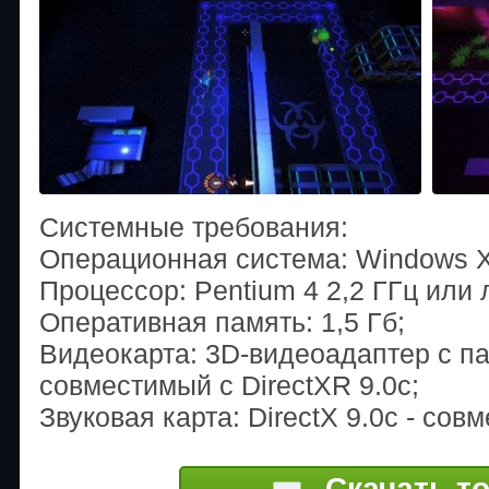
Системные требования:
Операционная система: Windows XP
Процессор: Pentium 4 2,2 ГГц или 
Оперативная память: 1,5 Гб;
Видеокарта: 3D-видеоадаптер с п
совместимый с DirectXR 9.0c;
Звуковая карта: DirectX 9.0с - сов
Скачать т