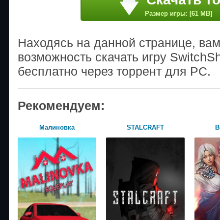
Размер игры: [61 MB]
Находясь на данной странице, ва
возможность скачать игру SwitchSh
бесплатно через торрент для PC.
Рекомендуем:
Малиновка
STALCRAFT
B