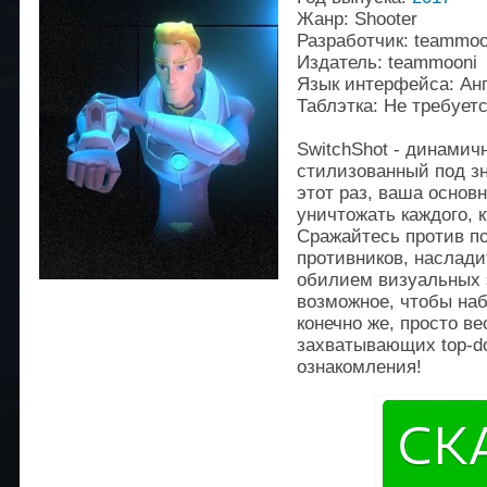
Жанр: Shooter
Разработчик: teammoo
Издатель: teammooni
Язык интерфейса: Ан
Таблэтка: Не требует
SwitchShot - динамич
стилизованный под з
этот раз, ваша основн
уничтожать каждого, к
Сражайтесь против 
противников, наслади
обилием визуальных 
возможное, чтобы наб
конечно же, просто в
захватывающих top-d
ознакомления!