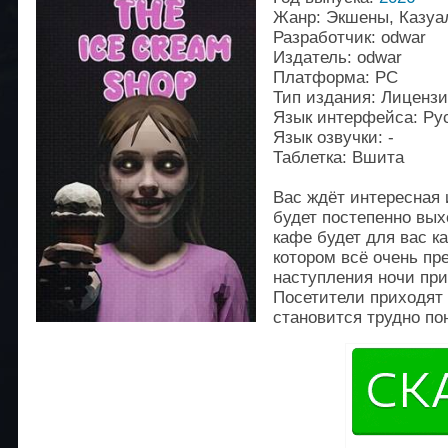
Жанр: Экшены, Казуа
Разработчик: odwar
Издатель: odwar
Платформа: PC
Тип издания: Лиценз
Язык интерфейса: Рус
Язык озвучки: -
Таблетка: Вшита
Вас ждёт интересная 
будет постепенно вых
кафе будет для вас к
котором всё очень пр
наступления ночи пр
Посетители приходят 
становится трудно по