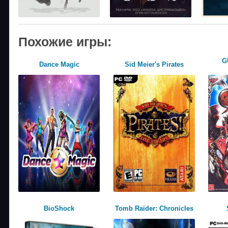
Похожие игры:
G
Dance Magic
Sid Meier's Pirates
BioShock
Tomb Raider: Chronicles