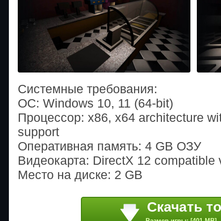
Системные требования:
ОС: Windows 10, 11 (64-bit)
Процессор: x86, x64 architecture wi
support
Оперативная память: 4 GB ОЗУ
Видеокарта: DirectX 12 compatible 
Место на диске: 2 GB
Скачать т
Размер игры: [401 MB]