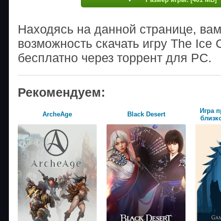
Находясь на данной странице, ва
возможность скачать игру The Ice
бесплатно через торрент для PC.
Рекомендуем:
Игра п
ArcheAge
Black Desert
близко