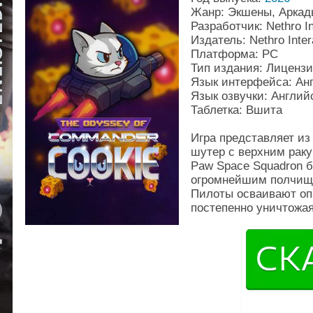
Жанр: Экшены, Аркад
Разработчик: Nethro In
Издатель: Nethro Inter
Платформа: PC
Тип издания: Лиценз
Язык интерфейса: Ан
Язык озвучки: Англий
Таблетка: Вшита
Игра представляет из
шутер с верхним раку
Paw Space Squadron б
огромнейшим полчища
Пилоты осваивают оп
постепенно уничтожа