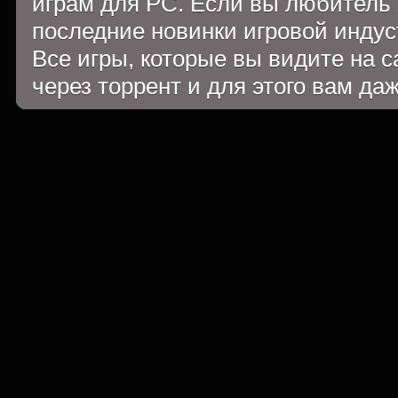
играм для PC. Если вы любитель 
последние новинки игровой индуст
Все игры, которые вы видите на 
через торрент и для этого вам да