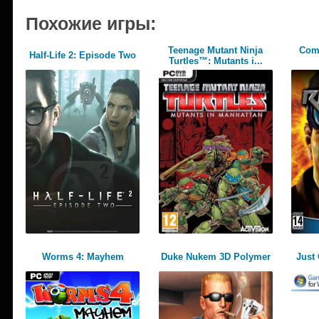
Похожие игры:
Teenage Mutant Ninja
Com
Half-Life 2: Episode Two
Turtles™: Mutants i...
Worms 4: Mayhem
Duke Nukem 3D Polymer
Just 