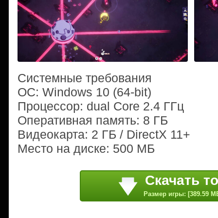
Системные требования
ОС: Windows 10 (64-bit)
Процессор: dual Core 2.4 ГГц
Оперативная память: 8 ГБ
Видеокарта: 2 ГБ / DirectX 11+
Место на диске: 500 МБ
Скачать т
Размер игры: [389.59 M