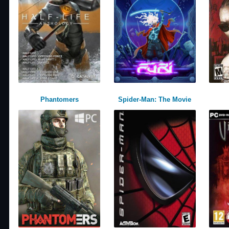
Phantomers
Spider-Man: The Movie