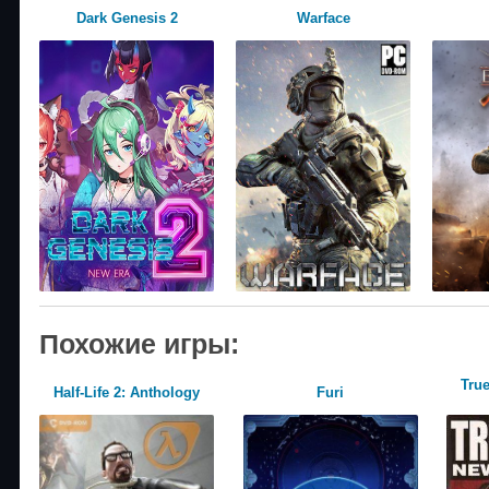
Dark Genesis 2
Warface
Похожие игры:
Tru
Half-Life 2: Anthology
Furi