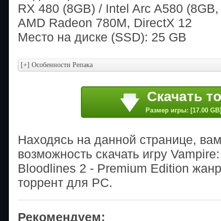
RX 480 (8GB) / Intel Arc A580 (8GB,
AMD Radeon 780M, DirectX 12
Место на диске (SSD): 25 GB
Скачать т
Размер игры: [17.00 GB
Находясь на данной странице, ва
возможность скачать игру Vampire:
Bloodlines 2 - Premium Edition жан
торрент для PC.
Рекомендуем: