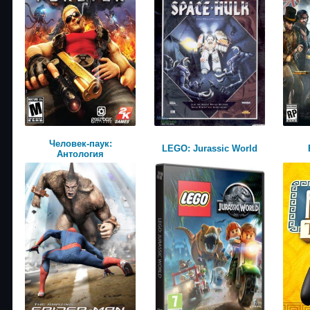
Человек-паук:
LEGO: Jurassic World
Антология