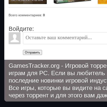
Всего комментариев
:
0
Войдите:
Отправить
GamesTracker.org - Игровой торр
играм для PC. Если вы любитель 
последние новинки игровой индуст
Все игры, которые вы видите на 
через торрент и для этого вам да