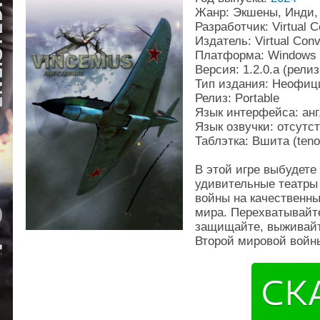
Жанр: Экшены, Инди
Разработчик: Virtual C
Издатель: Virtual Conv
Платформа: Windows
Версия: 1.2.0.a (рели
Тип издания: Неофи
Релиз: Portable
Язык интерфейса: ан
Язык озвучки: отсутс
Таблэтка: Вшита (teno
В этой игре выбудете
удивительные театры
войны на качественны
мира. Перехватывайте
защищайте, выживайт
Второй мировой войн