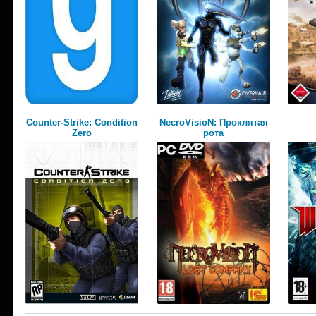
Counter-Strike: Condition
NecroVisioN: Проклятая
Zero
рота