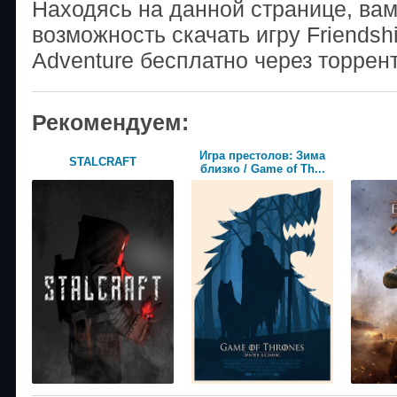
Находясь на данной странице, ва
возможность скачать игру Friendshi
Adventure бесплатно через торрен
Рекомендуем:
Игра престолов: Зима
STALCRAFT
близко / Game of Th...