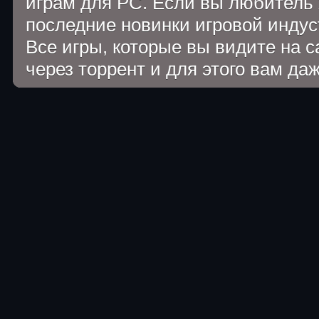
играм для PC. Если вы любитель 
последние новинки игровой индуст
Все игры, которые вы видите на 
через торрент и для этого вам да