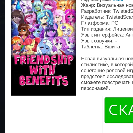
Жанр: Визуальная но
Разработчик: TwistedS
Издатель: TwistedScar
Платформа: PC
Тип издания: Лиценз
Язык интерфейса: Ан
Язык озвучки: -
Таблетка: Вшита
Новая визуальная но
стилистике, в которо
сочетание ролевой и
предстоит исследоват
сможете повстречать
персонажей.