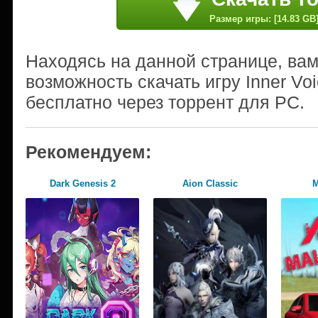
Размер игры: [14.83 GB
Находясь на данной странице, ва
возможность скачать игру Inner Vo
бесплатно через торрент для PC.
Рекомендуем:
Dark Genesis 2
Aion Classic
М