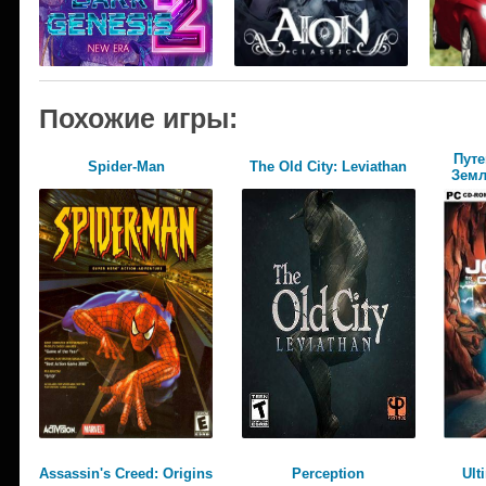
Похожие игры:
Путе
Spider-Man
The Old City: Leviathan
Земл
Assassin's Creed: Origins
Perception
Ult