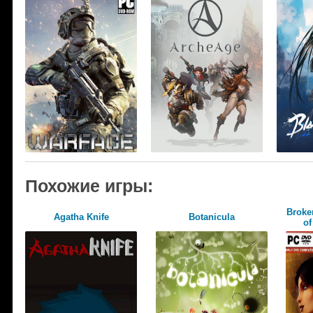
Похожие игры:
Broke
Agatha Knife
Botanicula
of