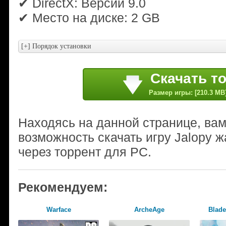
✔ DirectX: Версии 9.0
✔ Место на диске: 2 GB
Скачать т
Размер игры: [210.3 MB
Находясь на данной странице, ва
возможность скачать игру Jalopy 
через торрент для PC.
Рекомендуем:
Warface
ArcheAge
Blade