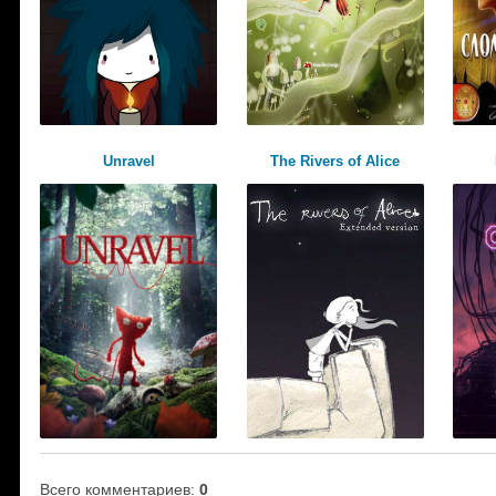
Unravel
The Rivers of Alice
Всего комментариев
:
0