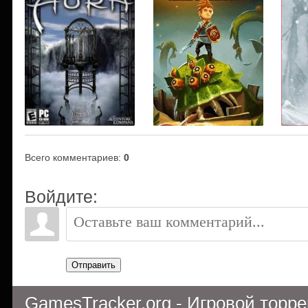
Всего комментариев
:
0
Войдите:
Отправить
GamesTracker.org - Игровой торр