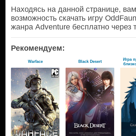
Находясь на данной странице, ва
возможность скачать игру OddFauna:
жанра Adventure бесплатно через 
Рекомендуем:
Игра п
Warface
Black Desert
близко