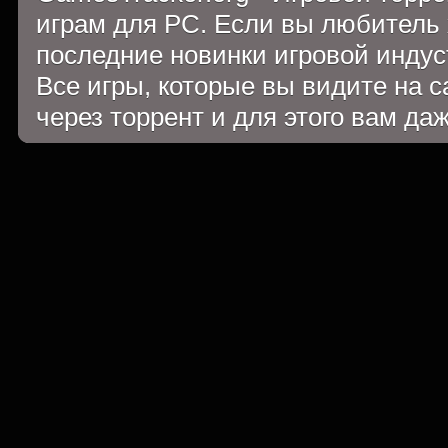
играм для PC. Если вы любитель 
последние новинки игровой индуст
Все игры, которые вы видите на 
через торрент и для этого вам да