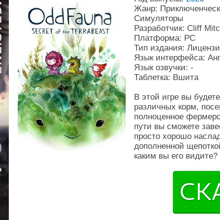
Жанр: Приключенческ
Симуляторы
Разработчик: Cliff Mitc
Платформа: PC
Тип издания: Лиценз
Язык интерфейса: Ан
Язык озвучки: -
Таблетка: Вшита
В этой игре вы будет
различных корм, посе
полноценное фермерс
пути вы сможете заве
просто хорошо насла
дополненной щепотко
каким вы его видите?