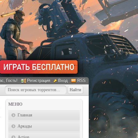
ас
, Гость!
Регистрация
Вход
RSS
МЕНЮ
Главная
Аркады
Action