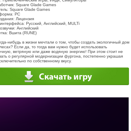
: Приключенческие игры, Инди, Симуляторы
аботчик: Square Glade Games
тель: Square Glade Games
форма: PC
издания: Лицензия
интерфейса: Русский, Английский, MULTi
озвучки: Английский
етка: Вшита (RUNE)
гда-нибудь в жизни мечтали о том, чтобы создать экологичный дом
лесах? Если да, то тогда вам нужно будет использовать
ечную, ветряную или даже водяную энергию! При этом стоит не
вать о регулярной модернизации фургона, постепенно украшая
сключительно по собственному вкусу.