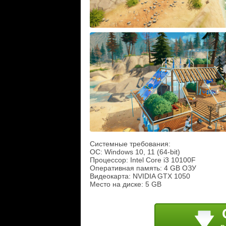
Системные требования:
ОС: Windows 10, 11 (64-bit)
Процессор: Intel Core i3 10100F
Оперативная память: 4 GB ОЗУ
Видеокарта: NVIDIA GTX 1050
Место на диске: 5 GB