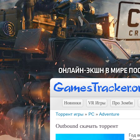
Новинки
VR Игры
Про Зомби
Торрент игры
»
PC
»
Adventure
Outbound скачать торрент
Год 