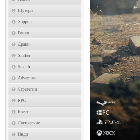
Шутеры
Хоррор
Гонки
Драки
Slasher
Stealth
Adventure
Стратегии
RPG
Квесты
Логические
Инди