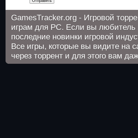
Отправить
GamesTracker.org - Игровой торр
играм для PC. Если вы любитель 
последние новинки игровой индуст
Все игры, которые вы видите на 
через торрент и для этого вам да