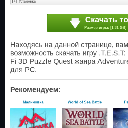
Скачать т
Размер игры: [1.31 GB]
Находясь на данной странице, ва
возможность скачать игру .T.E.S.T:
Fi 3D Puzzle Quest жанра Adventur
для PC.
Рекомендуем:
Малиновка
World of Sea Battle
Pe