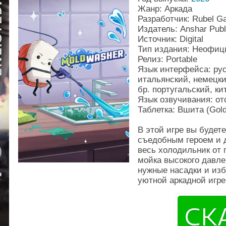
Жанр: Аркада
Разработчик: Rubel G
Издатель: Anshar Publ
Источник: Digital
Тип издания: Неофи
Релиз: Portable
Язык интерфейса: рус
итальянский, немецки
бр. португальский, ки
Язык озвучивания: от
Таблетка: Вшита (Gold
В этой игре вы буде
съедобным героем и 
весь холодильник от 
мойка высокого давл
нужные насадки и изб
уютной аркадной игре