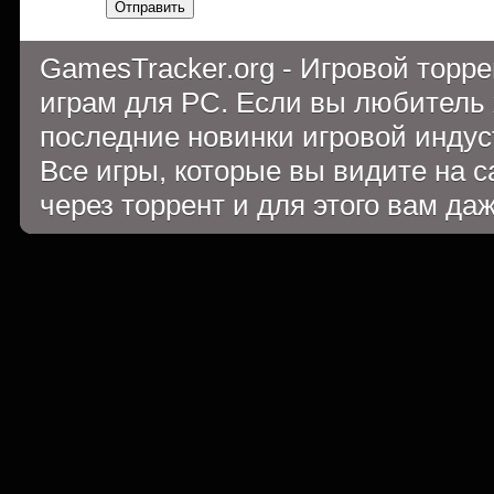
Отправить
GamesTracker.org - Игровой торр
играм для PC. Если вы любитель 
последние новинки игровой индуст
Все игры, которые вы видите на 
через торрент и для этого вам да