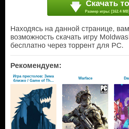
Скачать т
Размер игры: [162.4 MB
Находясь на данной странице, ва
возможность скачать игру Moldwa
бесплатно через торрент для PC.
Рекомендуем:
Игра престолов: Зима
Warface
Da
близко / Game of Th...