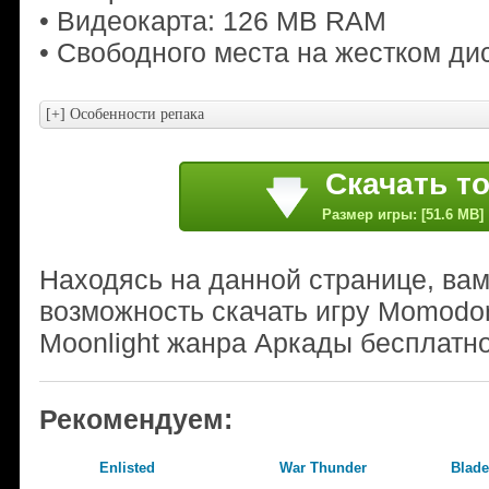
• Видеокарта: 126 MB RAM
• Свободного места на жестком ди
Скачать т
Размер игры: [51.6 MB]
Находясь на данной странице, ва
возможность скачать игру Momodora
Moonlight жанра Аркады бесплатно
Рекомендуем:
Enlisted
War Thunder
Blade