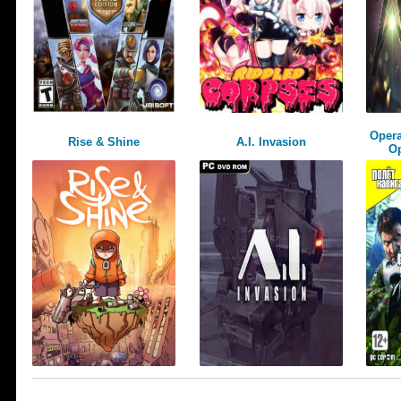
Opera
Rise & Shine
A.I. Invasion
Op