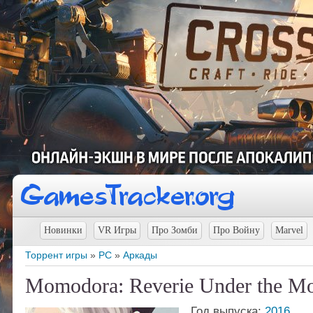
Новинки
VR Игры
Про Зомби
Про Войну
Marvel
Торрент игры
»
PC
»
Аркады
Momodora: Reverie Under the Mo
Год выпуска:
2016