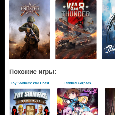
Похожие игры:
Toy Soldiers: War Chest
Riddled Corpses