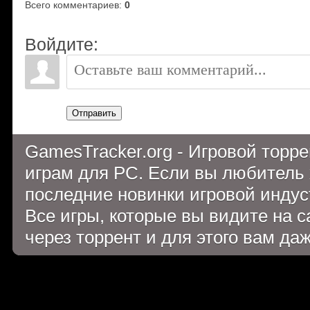
Всего комментариев
:
0
Войдите:
Отправить
GamesTracker.org - Игровой торр
играм для PC. Если вы любитель 
последние новинки игровой индуст
Все игры, которые вы видите на 
через торрент и для этого вам да