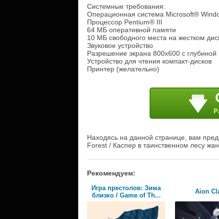
Системные требования:
Операционная система Microsoft® Wind
Процессор Pentium® III
64 МБ оперативной памяти
10 МБ свободного места на жестком дис
Звуковое устройство
Разрешение экрана 800х600 с глубиной 
Устройство для чтения компакт-дисков
Принтер (желательно)
Р
Находясь на данной странице, вам предо
Forest / Каспер в таинственном лесу жа
Рекомендуем:
Игра престолов: Зима
Aion Cl
близко / Game of Th...