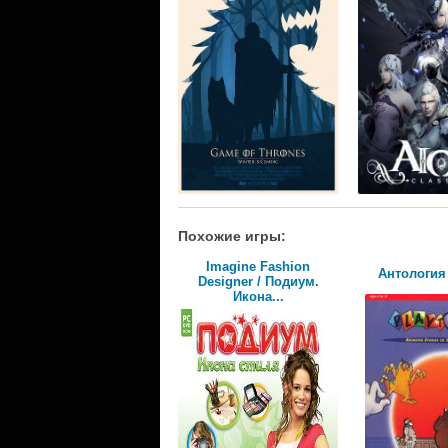
Похожие игры:
Imagine Fashion
Антология
Designer / Подиум.
Икона...