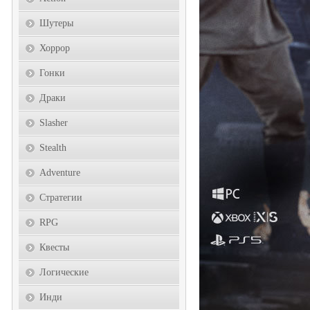
Шутеры
Хоррор
Гонки
Драки
Slasher
Stealth
Adventure
Стратегии
RPG
Квесты
Логические
Инди