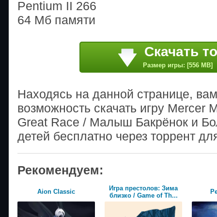
Pentium II 266
64 Мб памяти
Скачать т
Размер игры: [556 MB]
Находясь на данной странице, ва
возможность скачать игру Mercer May
Great Race / Малыш Бакрёнок и Б
детей бесплатно через торрент дл
Рекомендуем:
Игра престолов: Зима
Aion Classic
Pe
близко / Game of Th...