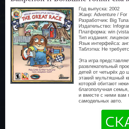
Год выпуска: 2002
Жанр: Adventure / For
Разработчик: Big Tun
Издательство: Infogr
Платформа: win (vista
Тип издания: лицензи
Язык интерфейса: анг
Таблэтка: Не требует
Эта игра представляе
развлекательный прое
детей от четырёх до 
этакий мультяшный кве
которой обитают неки
благополучная семья,
и вместе с ними вам 
самодельных авто.