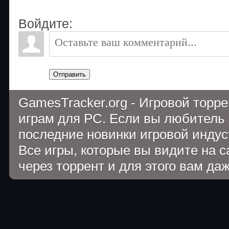
Войдите:
Отправить
GamesTracker.org - Игровой торр
играм для PC. Если вы любитель 
последние новинки игровой индуст
Все игры, которые вы видите на 
через торрент и для этого вам да