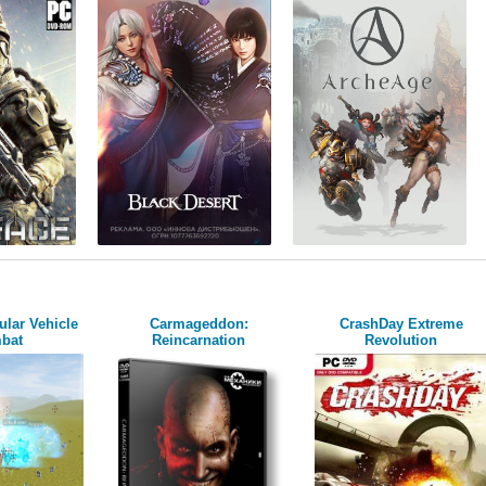
lar Vehicle
Carmageddon:
CrashDay Extreme
bat
Reincarnation
Revolution