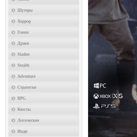
Шутеры
Хоррор
Гонки
Драки
Slasher
Stealth
Adventure
Стратегии
RPG
Квесты
Логические
Инди