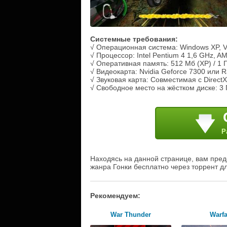
Системные требования:
√ Операционная система: Windows XP, Vi
√ Процессор: Intel Pentium 4 1,6 GHz, A
√ Оперативная память: 512 Мб (XP) / 1 Гб
√ Видеокарта: Nvidia Geforce 7300 или 
√ Звуковая карта: Совместимая с DirectX
√ Свободное место на жёстком диске: 3 
Р
Находясь на данной странице, вам пред
жанра Гонки бесплатно через торрент д
Рекомендуем:
War Thunder
Warf