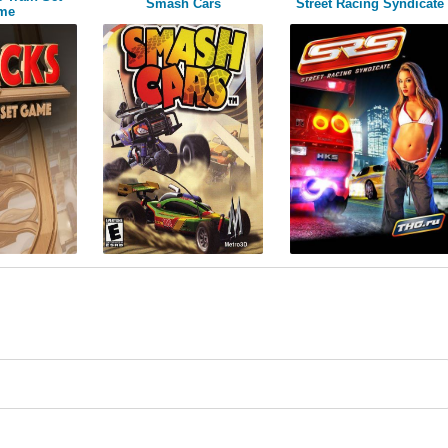
Smash Cars
Street Racing Syndicate
me