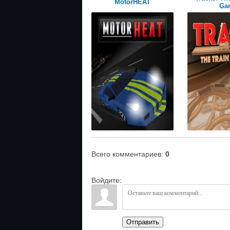
MotorHEAT
Ga
Всего комментариев
:
0
Войдите:
Отправить