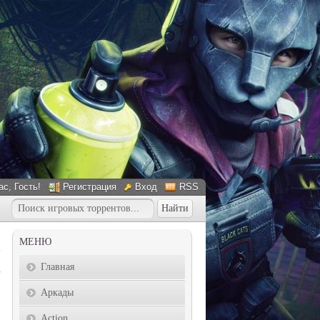
ас
, Гость!
Регистрация
Вход
RSS
МЕНЮ
Главная
Аркады
Action