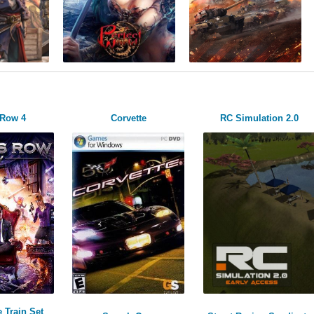
 Row 4
Corvette
RC Simulation 2.0
 Train Set