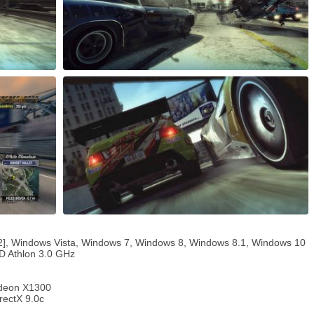
, Windows Vista, Windows 7, Windows 8, Windows 8.1, Windows 10
D Athlon 3.0 GHz
adeon X1300
rectX 9.0c