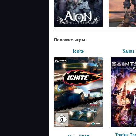
Похожие игры:
Ignite
Saints
Tracks: The