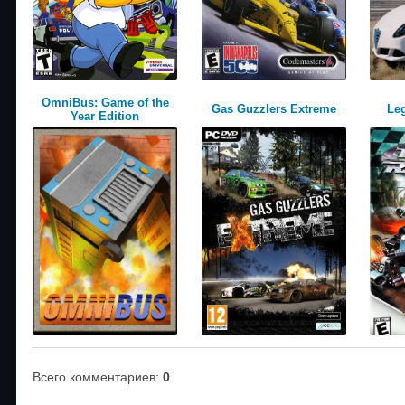
OmniBus: Game of the
Gas Guzzlers Extreme
Le
Year Edition
Всего комментариев
:
0