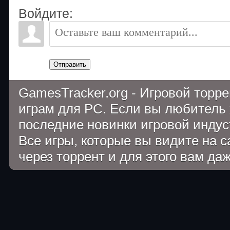
Войдите:
Отправить
GamesTracker.org - Игровой торр
играм для PC. Если вы любитель 
последние новинки игровой индуст
Все игры, которые вы видите на 
через торрент и для этого вам да