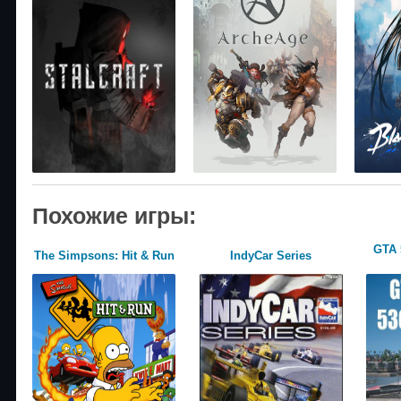
Похожие игры:
GTA 
The Simpsons: Hit & Run
IndyCar Series