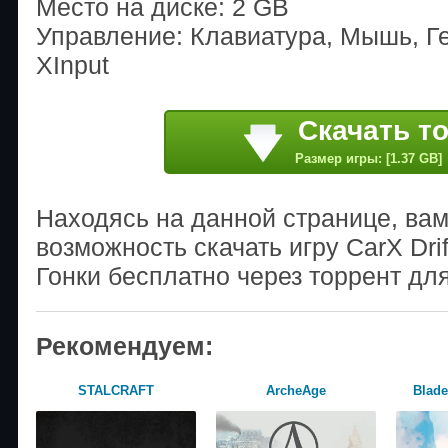
Место на диске: 2 GB
Управление: Клавиатура, Мышь, Г
XInput
Скачать т
Размер игры: [1.37 GB]
Находясь на данной странице, ва
возможность скачать игру CarX Drif
Гонки бесплатно через торрент дл
Рекомендуем:
STALCRAFT
ArcheAge
Blade