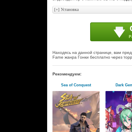
Р
Находясь на данной странице, вам пред
Fame жанра Гонки бесплатно через торр
Рекомендуем:
Sea of Conquest
Dark Gen