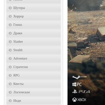
Шутеры
Хоррор
Гонки
Драки
Slasher
Stealth
Adventure
Стратегии
RPG
Квесты
Логические
Инди