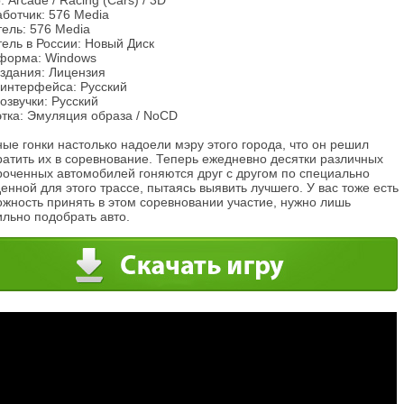
 Arcade / Racing (Cars) / 3D
ботчик: 576 Media
ель: 576 Media
ель в России: Новый Диск
форма: Windows
издания: Лицензия
 интерфейса: Русский
озвучки: Русский
этка: Эмуляция образа / NoCD
ые гонки настолько надоели мэру этого города, что он решил
ратить их в соревнование. Теперь ежедневно десятки различных
роченных автомобилей гоняются друг с другом по специально
енной для этого трассе, пытаясь выявить лучшего. У вас тоже есть
ожность принять в этом соревновании участие, нужно лишь
льно подобрать авто.