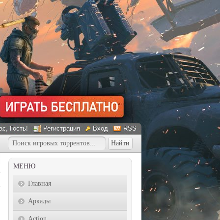
ас
, Гость!
Регистрация
Вход
RSS
МЕНЮ
Главная
Аркады
Action