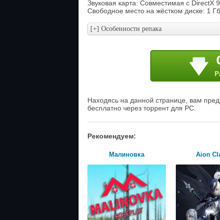
Звуковая карта: Совместимая с DirectX 9
Свободное место на жёстком диске: 1 Г
Р
Находясь на данной странице, вам предо
бесплатно через торрент для PC.
Рекомендуем:
Малиновка
Aion Cl