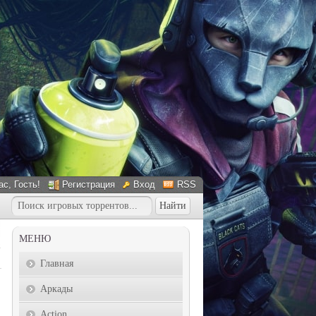
ас
, Гость!
Регистрация
Вход
RSS
МЕНЮ
Главная
Аркады
Action