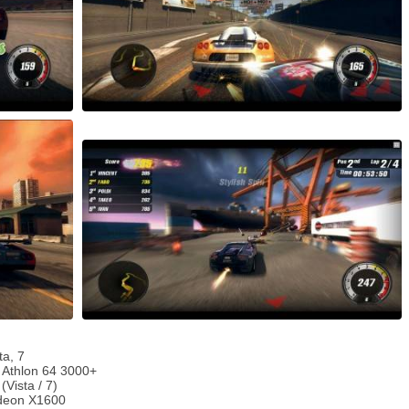
a, 7
 Athlon 64 3000+
Vista / 7)
adeon Х1600