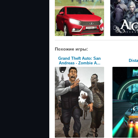
Похожие игры:
Grand Theft Auto: San
Dist
Andreas - Zombie A...