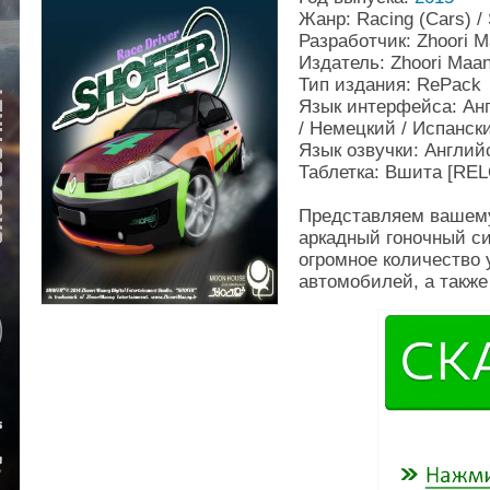
Жанр: Racing (Cars) / 
Разработчик: Zhoori M
Издатель: Zhoori Maan
Тип издания: RePack
Язык интерфейса: Анг
/ Немецкий / Испанск
Язык озвучки: Англий
Таблетка: Вшита [RE
Представляем вашем
аркадный гоночный си
огромное количество 
автомобилей, а также