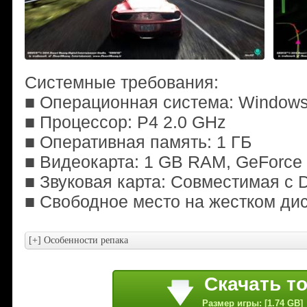
Системные требования:
■ Операционная система: Windows 
■ Процессор: P4 2.0 GHz
■ Оперативная память: 1 ГБ
■ Видеокарта: 1 GB RAM, GeForce 
■ Звуковая карта: Совместимая с D
■ Свободное место на жестком дис
Скачать т
Размер игры: [1.74 GB]