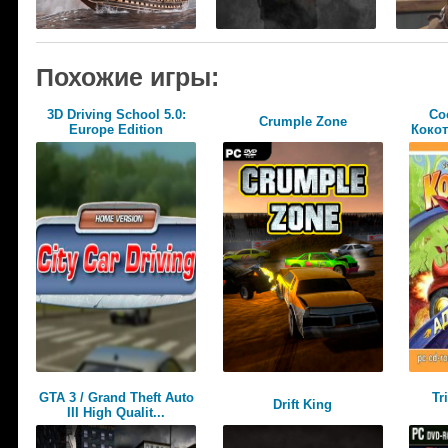
Похожие игры:
3D Driving School 5.0:
Co
Crumple Zone
Europe Edition
Кокот
GTA 3 / Grand Theft Auto
Tr
Drift King
III High Qualit...