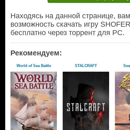
Находясь на данной странице, ва
возможность скачать игру SHOFER 
бесплатно через торрент для PC.
Рекомендуем:
World of Sea Battle
STALCRAFT
Sea