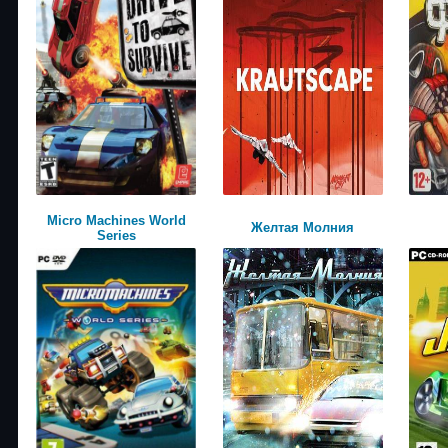
Micro Machines World
Желтая Молния
Series