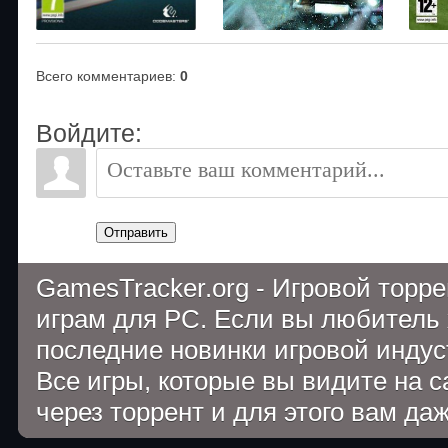
Всего комментариев
:
0
Войдите:
Отправить
GamesTracker.org - Игровой торр
играм для PC. Если вы любитель 
последние новинки игровой индуст
Все игры, которые вы видите на 
через торрент и для этого вам да