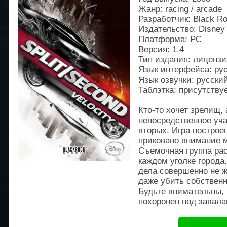
Жанр: racing / arcade
Разработчик: Black Ro
Издательство: Disney 
Платформа: PC
Версия: 1.4
Тип издания: лицензи
Язык интерфейса: ру
Язык озвучки: русски
Таблэтка: присутству
Кто-то хочет зрелищ, 
непосредственное уча
вторых. Игра построе
приковано внимание 
Съемочная группа ра
каждом уголке города
дела совершенно не ж
даже убить собственн
Будьте внимательны, 
похоронен под завала