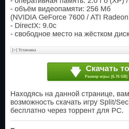
- оперативная память: 2.0 Гб (XP) / 
- объём видеопамяти: 256 Мб
(NVIDIA GeForce 7600 / ATI Radeon
- DirectX: 9.0с
- свободное место на жёстком диск
Скачать т
Размер игры: [6.76 GB]
Находясь на данной странице, ва
возможность скачать игру Split/Sec
бесплатно через торрент для PC.