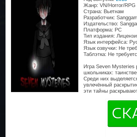
Жанр: VN/Horror/RPG
Страна: Вьетнам
Разработчик: Sangga
Издательство: Sangg
Платформа: PC
Тип издания: Лиценз
Язык интерфейса: Ру
Язык озвучки: Не тре
Таблэтка: Не требует
Игра Seven Mysteries
школьниках: таинств
Среди них выделяетс
увлечённый раскрыти
эти тайны раскрываю