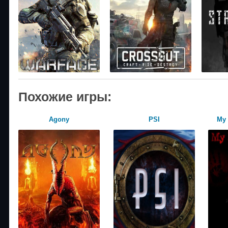
Похожие игры:
Agony
PSI
My 