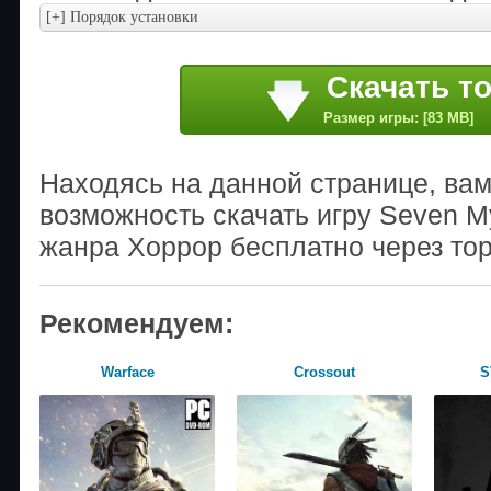
Скачать т
Размер игры: [83 MB]
Находясь на данной странице, ва
возможность скачать игру Seven My
жанра Хоррор бесплатно через то
Рекомендуем:
Warface
Crossout
S