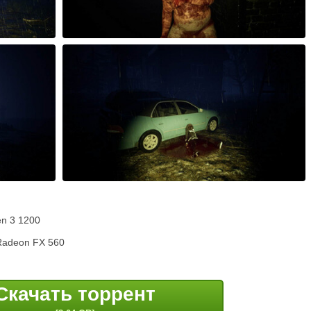
en 3 1200
 Radeon FX 560
Скачать торрент