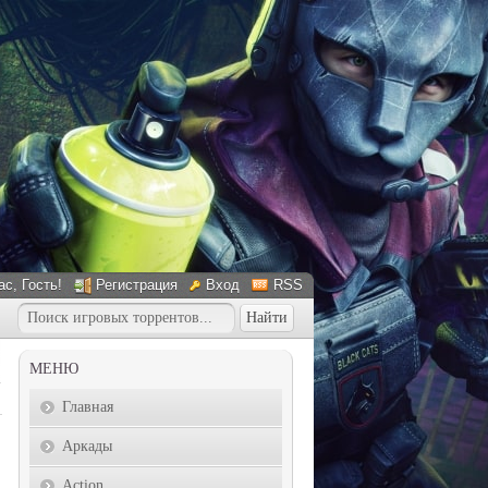
ас
, Гость!
Регистрация
Вход
RSS
МЕНЮ
Главная
Аркады
Action