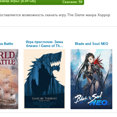
азмер игры: [8.04 GB]
Скачали: 59
оставляется возможность скачать игру The Dame жанра Хоррор
Игра престолов: Зима
a Battle
Blade and Soul NEO
близко / Game of Th...