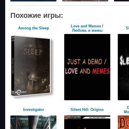
Похожие игры:
Love and Memes /
Among the Sleep
S
Любовь и мемы
D
Investigator
Silent Hill: Origins
Mo