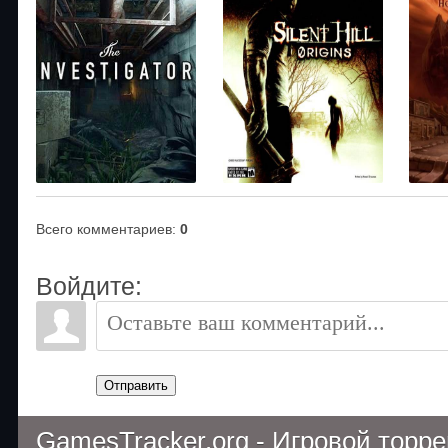
Всего комментариев
:
0
Войдите:
Отправить
GamesTracker.org - Игровой торр