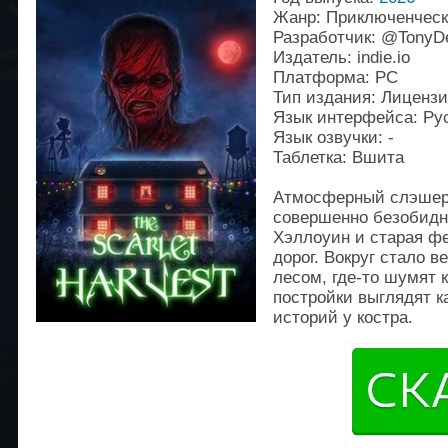
Жанр: Приключенческ
Разработчик: @Tony
Издатель: indie.io
Платформа: PC
Тип издания: Лиценз
Язык интерфейса: Рус
Язык озвучки: -
Таблетка: Вшита
Атмосферный слэшер-
совершенно безобидны
Хэллоуин и старая фе
дорог. Вокруг стало 
лесом, где-то шумят 
постройки выглядят к
историй у костра.