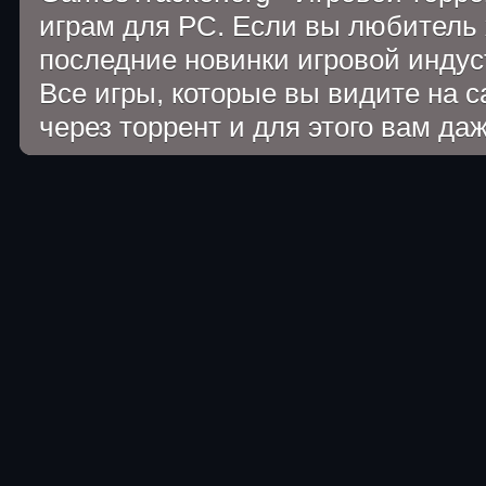
играм для PC. Если вы любитель 
последние новинки игровой индуст
Все игры, которые вы видите на 
через торрент и для этого вам да