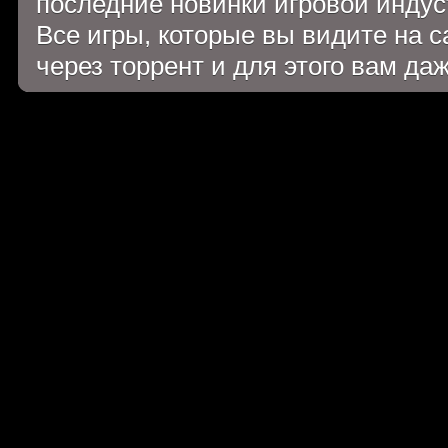
последние новинки игровой индуст
Все игры, которые вы видите на 
через торрент и для этого вам да