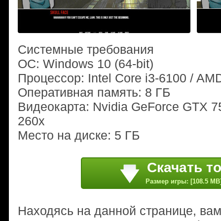
Системные требования
ОС: Windows 10 (64-bit)
Процессор: Intel Core i3-6100 / AM
Оперативная память: 8 ГБ
Видеокарта: Nvidia GeForce GTX 7
260x
Место на диске: 5 ГБ
Скачать т
Размер игры: [108.5 MB
Находясь на данной странице, ва