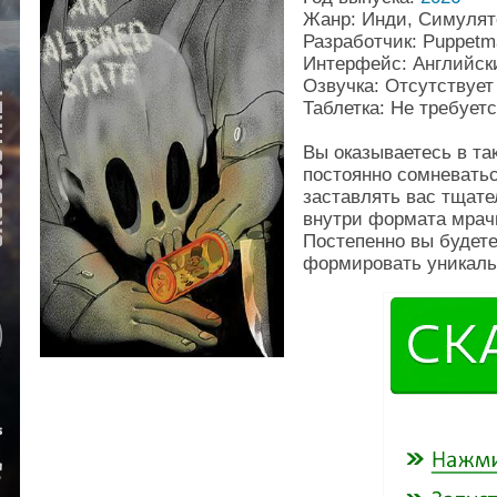
Жанр: Инди, Симулят
Разработчик: Puppet
Интерфейс: Английск
Озвучка: Отсутствует
Таблетка: Не требует
Вы оказываетесь в та
постоянно сомневатьс
заставлять вас тщате
внутри формата мрачн
Постепенно вы будете
формировать уникаль