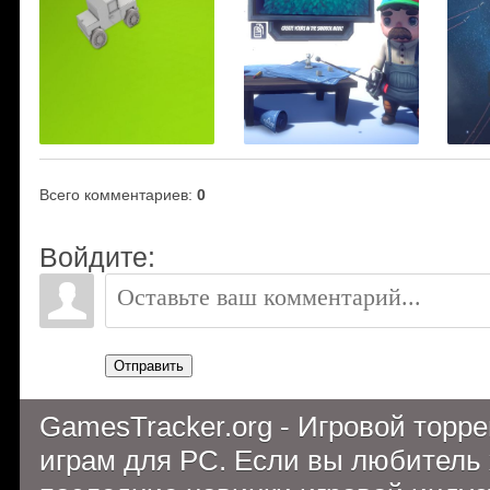
Всего комментариев
:
0
Войдите:
Отправить
GamesTracker.org - Игровой торр
играм для PC. Если вы любитель 