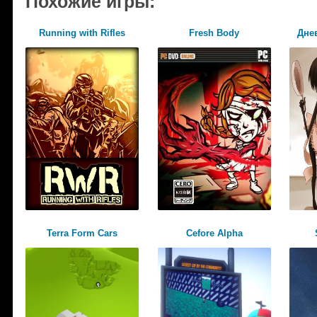
Похожие игры:
Running with Rifles
Fresh Body
Дне
Terra Form Cars
Cefore Alpha