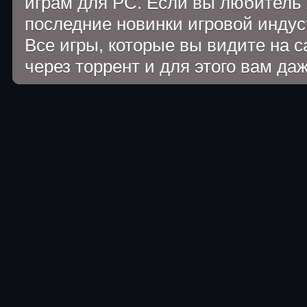
играм для PC. Если вы любитель 
последние новинки игровой индуст
Все игры, которые вы видите на 
через торрент и для этого вам да