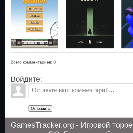
Всего комментариев
:
0
Войдите:
Отправить
GamesTracker.org - Игровой торр