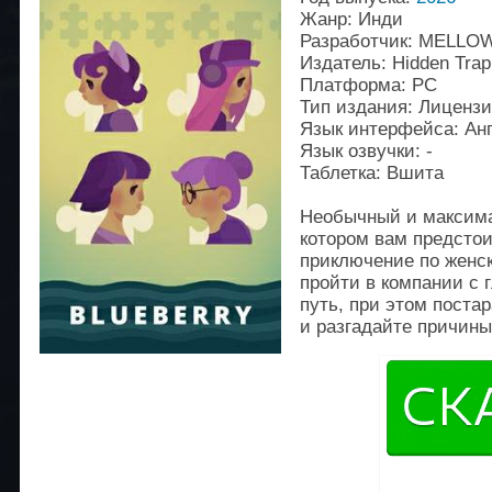
Жанр: Инди
Разработчик: MELLO
Издатель: Hidden Trap
Платформа: PC
Тип издания: Лиценз
Язык интерфейса: Ан
Язык озвучки: -
Таблетка: Вшита
Необычный и максим
котором вам предстои
приключение по женс
пройти в компании с
путь, при этом поста
и разгадайте причины