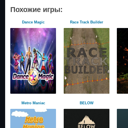
Похожие игры:
Dance Magic
Race Track Builder
Metro Maniac
BELOW