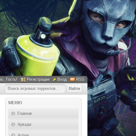
ас
, Гость!
Регистрация
Вход
RSS
МЕНЮ
Главная
Аркады
Action