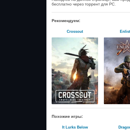
бесплатно через торрент для PC.
Рекомендуем:
Crossout
Enlis
Похожие игры:
It Lurks Below
Dragon