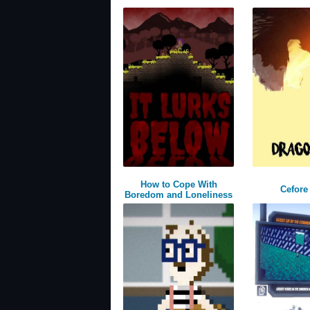
How to Cope With
Cefore
Boredom and Loneliness