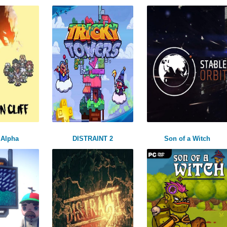
 Alpha
DISTRAINT 2
Son of a Witch