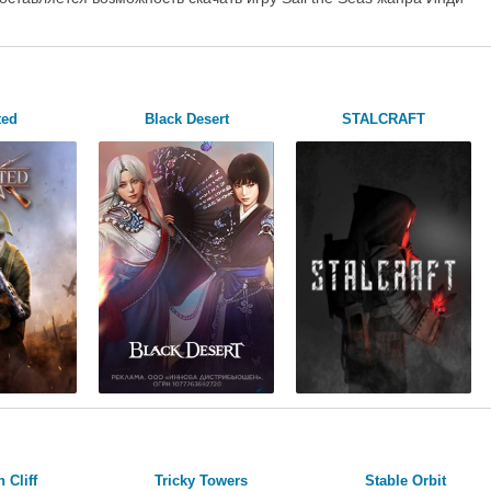
ted
Black Desert
STALCRAFT
 Cliff
Tricky Towers
Stable Orbit