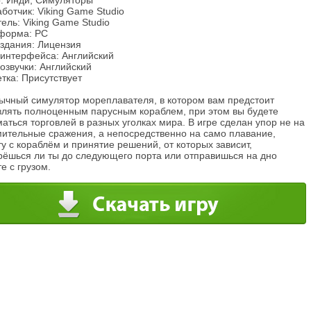
: Инди, Симуляторы
ботчик: Viking Game Studio
ель: Viking Game Studio
форма: PC
издания: Лицензия
 интерфейса: Английский
озвучки: Английский
тка: Присутствует
ычный симулятор мореплавателя, в котором вам предстоит
влять полноценным парусным кораблем, при этом вы будете
аться торговлей в разных уголках мира. В игре сделан упор не на
мительные сражения, а непосредственно на само плавание,
у с кораблём и принятие решений, от которых зависит,
рёшься ли ты до следующего порта или отправишься на дно
е с грузом.