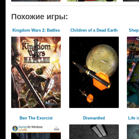
Похожие игры:
Kingdom Wars 2: Battles
Children of a Dead Earth
Shep
Ben The Exorcist
Dismantled
Life 