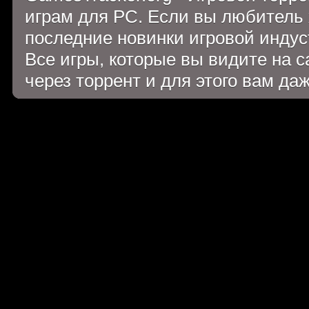
играм для PC. Если вы любитель 
последние новинки игровой индуст
Все игры, которые вы видите на 
через торрент и для этого вам да