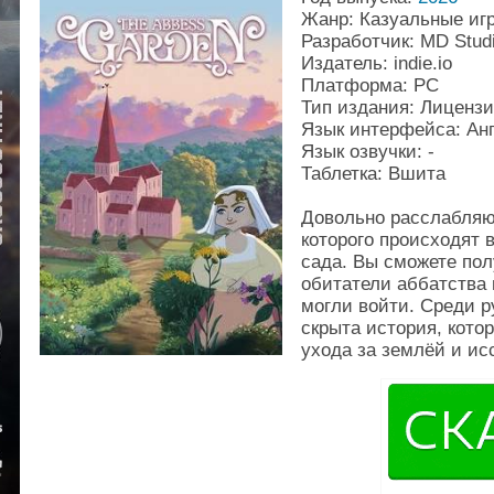
Жанр: Казуальные иг
Разработчик: MD Stud
Издатель: indie.io
Платформа: PC
Тип издания: Лиценз
Язык интерфейса: Ан
Язык озвучки: -
Таблетка: Вшита
Довольно расслабляю
которого происходят в
сада. Вы сможете пол
обитатели аббатства 
могли войти. Среди р
скрыта история, кото
ухода за землёй и ис