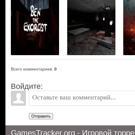
Всего комментариев
:
0
Войдите:
Отправить
GamesTracker.org - Игровой торр