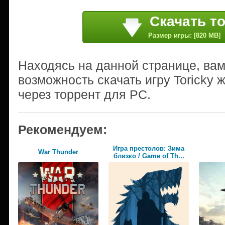
Скачать т
Размер игры: [820 MB]
Находясь на данной странице, ва
возможность скачать игру Toricky
через торрент для PC.
Рекомендуем:
Игра престолов: Зима
War Thunder
близко / Game of Th...