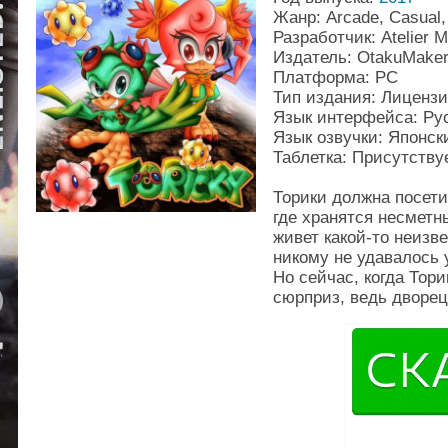
Жанр: Arcade, Casual, 
Разработчик: Atelier M
Издатель: OtakuMake
Платформа: PC
Тип издания: Лиценз
Язык интерфейса: Рус
Язык озвучки: Японск
Таблетка: Присутству
Торики должна посети
где хранятся несметн
живет какой-то неизве
никому не удавалось 
Но сейчас, когда Тор
сюрприз, ведь дворе