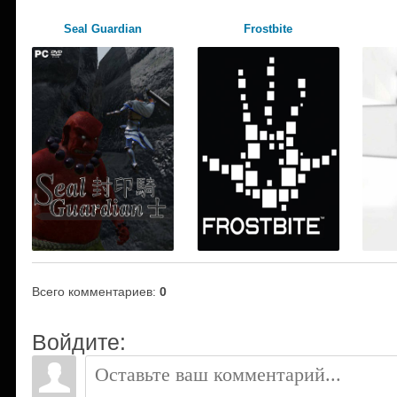
Seal Guardian
Frostbite
Всего комментариев
:
0
Войдите: