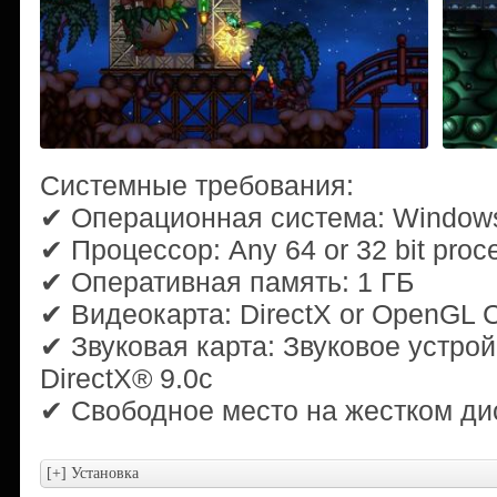
Системные требования:
✔ Операционная система: Windows 
✔ Процессор: Any 64 or 32 bit proc
✔ Оперативная память: 1 ГБ
✔ Видеокарта: DirectX or OpenGL C
✔ Звуковая карта: Звуковое устро
DirectX® 9.0с
✔ Свободное место на жестком дис