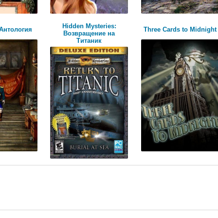
Hidden Mysteries:
Антология
Three Cards to Midnight
Возвращение на
Титаник