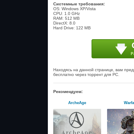
Системные требования:
OS: Windows XP/Vista
CPU: 1.0 GHz
RAM: 512 MB
DirectX: 8.0
Hard Drive: 122 MB
Р
Находясь на данной странице, вам предо
бесплатно через торрент для PC.
Рекомендуем:
ArcheAge
Warf