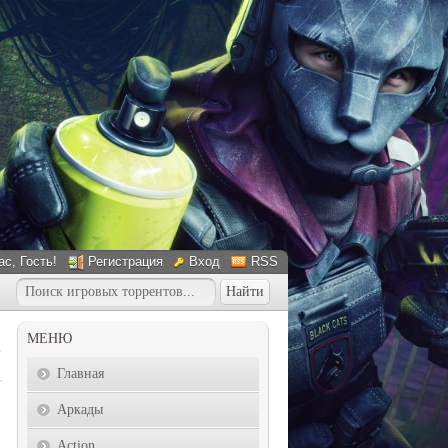
ас
, Гость!
Регистрация
Вход
RSS
МЕНЮ
Главная
Аркады
Action