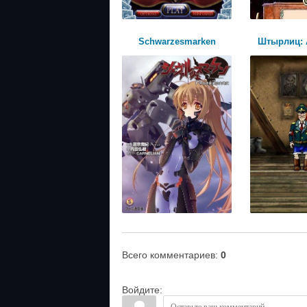
Schwarzesmarken
Штырлиц: 
Всего комментариев
:
0
Войдите: