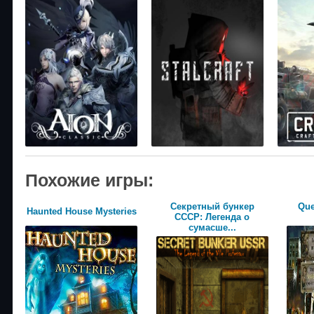
Похожие игры:
Секретный бункер
Que
Haunted House Mysteries
СССР: Легенда о
сумасше...