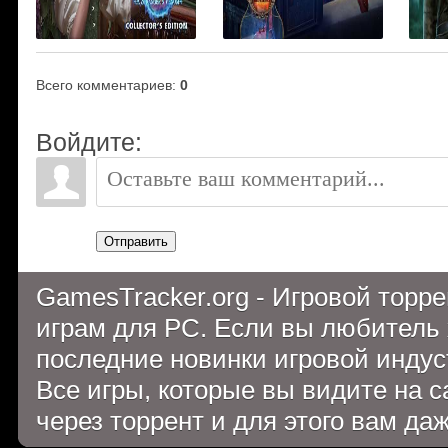
Всего комментариев
:
0
Войдите:
Отправить
GamesTracker.org - Игровой торр
играм для PC. Если вы любитель 
последние новинки игровой индуст
Все игры, которые вы видите на 
через торрент и для этого вам да