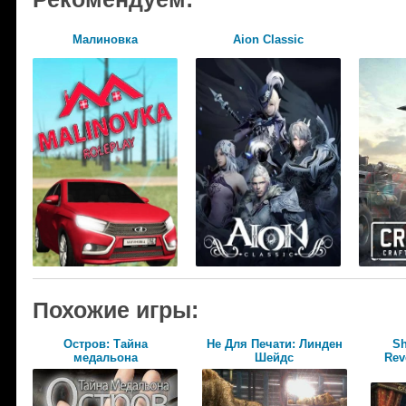
Малиновка
Aion Classic
Похожие игры:
Остров: Тайна
Не Для Печати: Линден
Sh
медальона
Шейдс
Rev