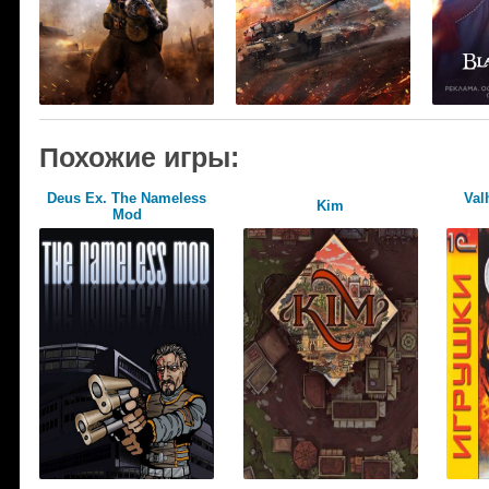
Похожие игры:
Deus Ex. The Nameless
Val
Kim
Mod