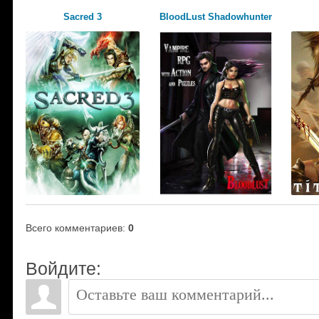
Sacred 3
BloodLust Shadowhunter
Всего комментариев
:
0
Войдите: