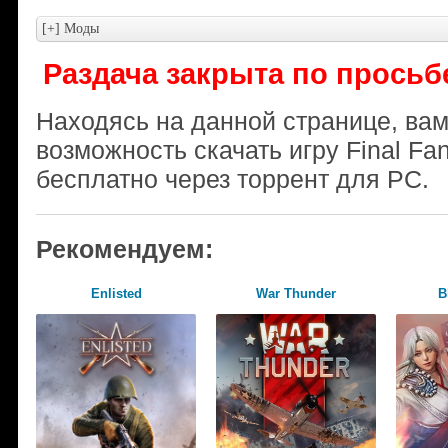
Раздача закрыта по просьб
Находясь на данной странице, ва
возможность скачать игру Final Fa
бесплатно через торрент для PC.
Рекомендуем:
Enlisted
War Thunder
B