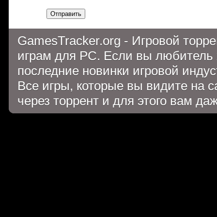
Отправить
GamesTracker.org - Игровой торр
играм для PC. Если вы любитель 
последние новинки игровой индуст
Все игры, которые вы видите на 
через торрент и для этого вам да