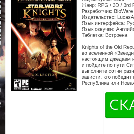
Жанр: RPG / 3D / 3rd 
Разработчик: BioWare 
Издательство: LucasAr
Язык интерфейса: Ру
Язык озвучки: Англий
Таблетка: Встроена
Knights of the Old Rep
во вселенной «Звезд
настоящим джедаем и
и пойдите по пути Сит
выполните сотни разн
зависти, кто победит
Республика или Нова