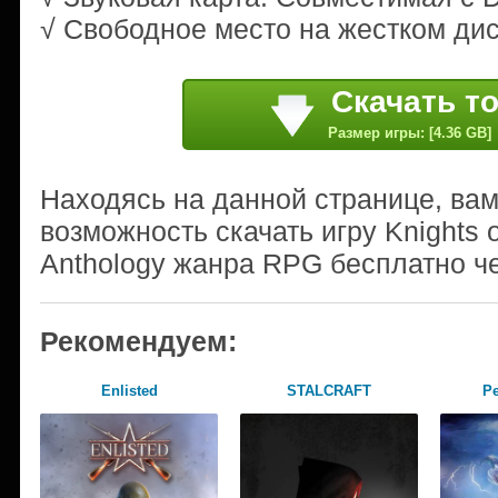
√ Свободное место на жестком диск
Скачать т
Размер игры: [4.36 GB]
Находясь на данной странице, ва
возможность скачать игру Knights o
Anthology жанра RPG бесплатно че
Рекомендуем:
Enlisted
STALCRAFT
Pe