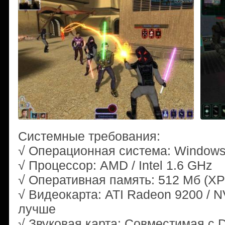
Системные требования:
√ Операционная система: Windows
√ Процессор: AMD / Intel 1.6 GHz
√ Оперативная память: 512 Мб (XP) 
√ Видеокарта: ATI Radeon 9200 / N
лучше
√ Звуковая карта: Совместимая с D