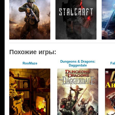
Похожие игры:
Dungeons & Dragons:
RooMaze
Fa
Daggerdale