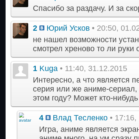
Спасибо за раздачу. И за ско
2
Юрий Усков
• 20:50, 01.0
не нашел возможности устано
смотрел хреново то ли руки 
1
Kuga
• 11:40, 31.12.2015
Интересно, а что является 
серия или же аниме-сериал,
этом году? Может кто-нибудь
4
Влад Тесленко
• 17:16,
Игра, аниме является экра
аниме много, на ум сразу 