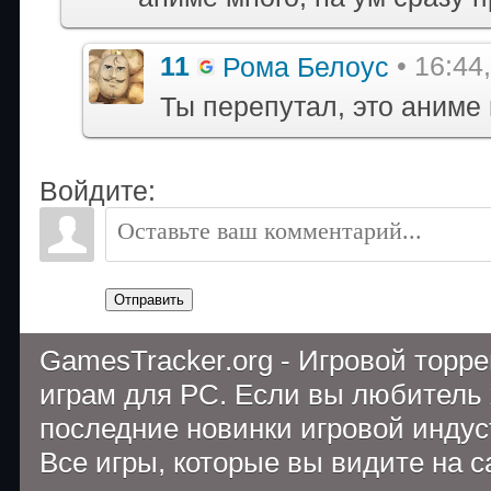
11
Рома Белоус
• 16:44
Ты перепутал, это аниме 
Войдите:
Отправить
GamesTracker.org - Игровой торр
играм для PC. Если вы любитель 
последние новинки игровой индуст
Все игры, которые вы видите на 