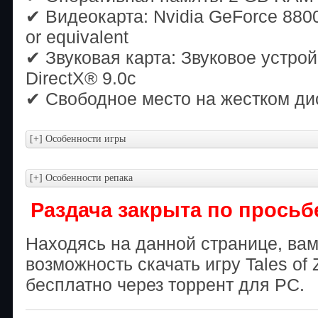
✔ Видеокарта: Nvidia GeForce 880
or equivalent
✔ Звуковая карта: Звуковое устро
DirectX® 9.0с
✔ Свободное место на жестком ди
Раздача закрыта по просьб
Находясь на данной странице, ва
возможность скачать игру Tales of 
бесплатно через торрент для PC.