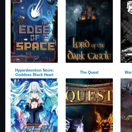
Hyperdevotion Noire:
The Quest
War
Goddess Black Heart