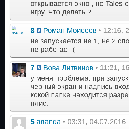
открывается окно , но Tales o
игру. Что делать ?
8
Роман Моисеев
• 12:16, 
не запускается не 1, не 2 с
не работает (
7
Вова Литвинов
• 11:21, 1
у меня проблема, при запуск
черный экран и надпись вхо
кокой папке находится разр
плис.
5
ananda
• 03:31, 04.07.2016