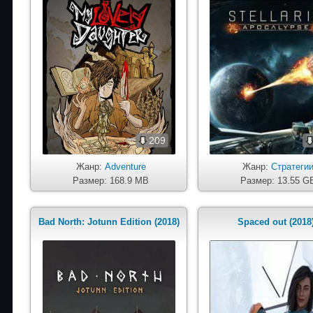
209
Жанр:
Adventure
Жанр:
Стратеги
Размер: 168.9 MB
Размер: 13.55 G
Bad North: Jotunn Edition (2018)
Spaced out (2018