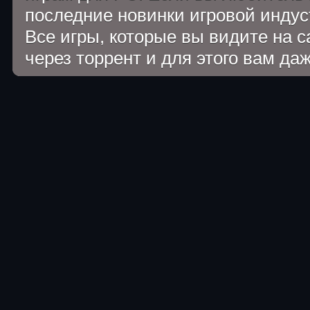
последние новинки игровой индуст
Все игры, которые вы видите на 
через торрент и для этого вам да