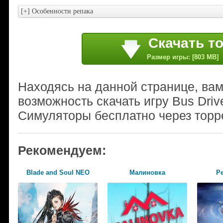
Скачать т
Размер игры: [803 MB]
Находясь на данной странице, ва
возможность скачать игру Bus Driv
Симуляторы бесплатно через торр
Рекомендуем:
Blade and Soul NEO
Малиновка
Pe