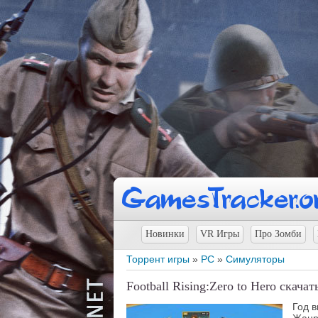
Новинки
VR Игры
Про Зомби
Торрент игры
»
PC
»
Симуляторы
Football Rising:Zero to Hero скачат
Год 