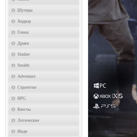
Шутеры
Хоррор
Гонки
Драки
Slasher
Stealth
Adventure
Стратегии
RPG
Квесты
Логические
Инди