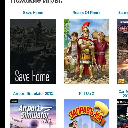
Save Home
Roads Of Rome
Завт
Car 
Airport Simulator 2015
Fill Up 2
201