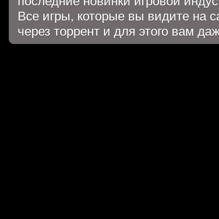
последние новинки игровой индуст
Все игры, которые вы видите на 
через торрент и для этого вам да