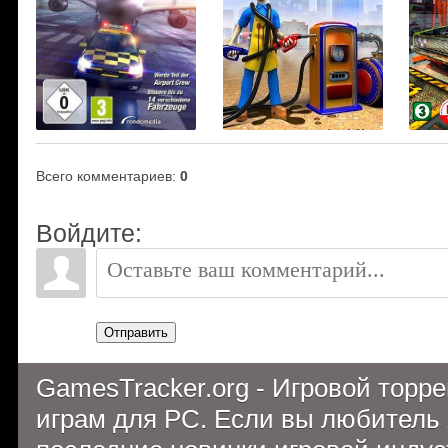
Всего комментариев
:
0
Войдите:
Отправить
GamesTracker.org - Игровой торр
играм для PC. Если вы любитель 