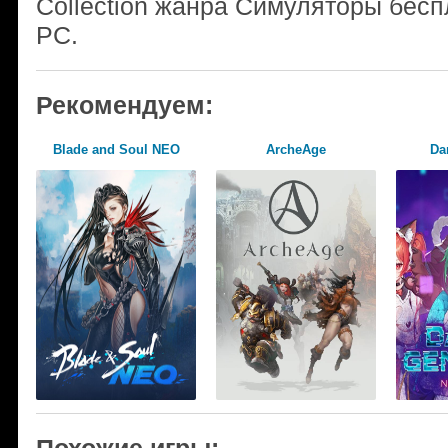
Collection жанра Симуляторы бесп
PC.
Рекомендуем:
Blade and Soul NEO
ArcheAge
Da
Похожие игры: