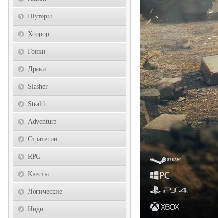
Шутеры
Хоррор
Гонки
Драки
Slasher
Stealth
Adventure
Стратегии
RPG
Квесты
Логические
Инди