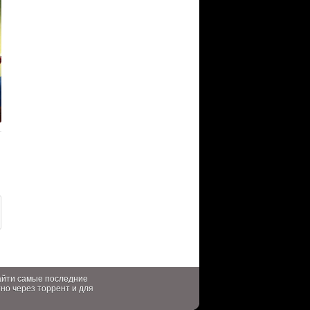
найти самые последние
тно через торрент и для