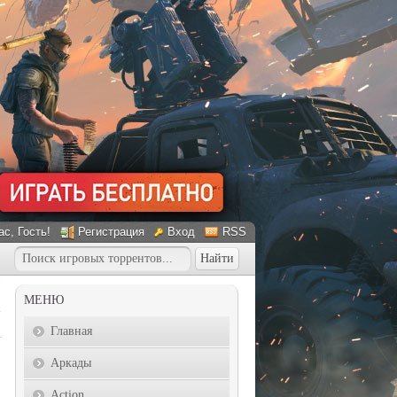
ас
, Гость!
Регистрация
Вход
RSS
МЕНЮ
Главная
Аркады
Action