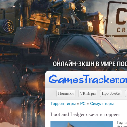
Новинки
VR Игры
Про Зомби
Торрент игры
»
PC
»
Симуляторы
Loot and Ledger скачать торрент
Год 