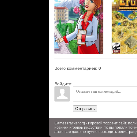
Всего комментариев
:
0
Войдите:
Отправить
GamesTracker.org - Игровой торрент сайт, по
новинки игровой индустрии, то вы попали точн
этого вам даже не нужно проходить регистрац