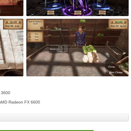
5 3600
 AMD Radeon FX 6600