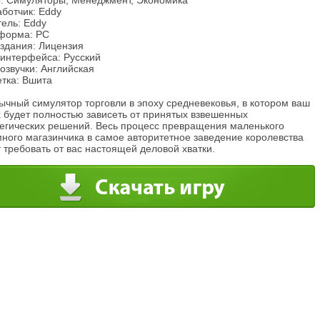
: Симуляторы, Менеджмент, Экономика
ботчик: Eddy
тель: Eddy
форма: PC
издания: Лицензия
 интерфейса: Русский
озвучки: Английская
етка: Вшита
ычный симулятор торговли в эпоху средневековья, в котором ваш
х будет полностью зависеть от принятых взвешенных
тегических решений. Весь процесс превращения маленького
много магазинчика в самое авторитетное заведение королевства
 требовать от вас настоящей деловой хватки.