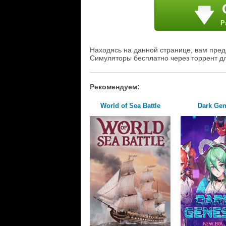
Р
Находясь на данной странице, вам пред
Симуляторы бесплатно через торрент д
Рекомендуем:
World of Sea Battle
Dark Gen