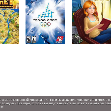
лностью посвященный играм для PC. Если вы любитель хороших игр и хотите 
о по адресу. Все игры, которые вы видите на сайте вы можете скачать беспла
ию!