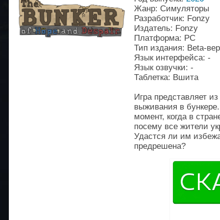
Жанр: Симуляторы
Разработчик: Fonzy
Издатель: Fonzy
Платформа: PC
Тип издания: Beta-ве
Язык интерфейса: -
Язык озвучки: -
Таблетка: Вшита
Игра представляет из
выживания в бункере
момент, когда в стра
посему все жители у
Удастся ли им избежа
предрешена?