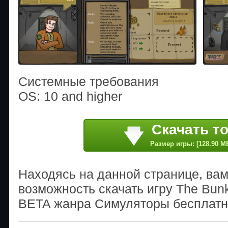
Системные требования
OS: 10 and higher
Скачать т
Размер игры: [128.90 M
Находясь на данной странице, ва
возможность скачать игру The Bunk
BETA жанра Симуляторы бесплатно